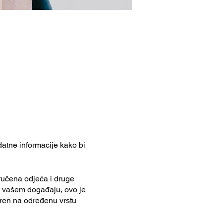
datne informacije kako bi
ručena odjeća i druge
na vašem događaju, ovo je
jeren na određenu vrstu