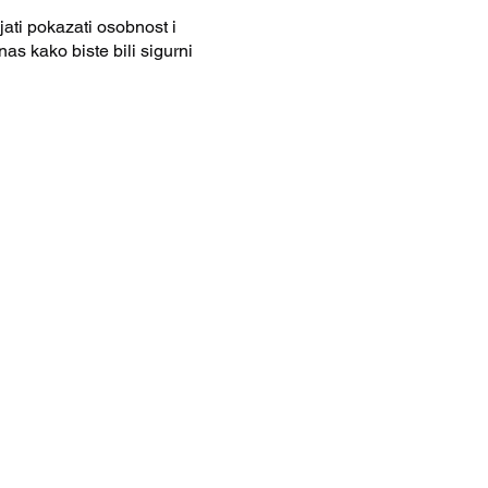
ati pokazati osobnost i
as kako biste bili sigurni