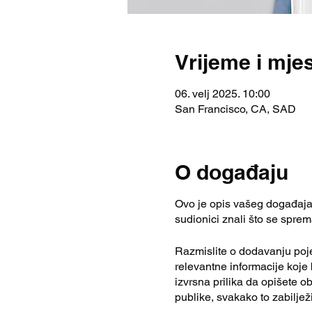
Vrijeme i mje
06. velj 2025. 10:00
San Francisco, CA, SAD
O događaju
Ovo je opis vašeg događaja. 
sudionici znali što se sprem
Razmislite o dodavanju poj
relevantne informacije koje 
izvrsna prilika da opišete o
publike, svakako to zabiljež